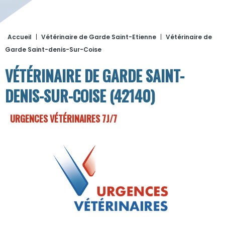
Accueil
|
Vétérinaire de Garde Saint-Etienne
|
Vétérinaire de
Garde Saint-denis-Sur-Coise
VÉTÉRINAIRE DE GARDE SAINT-
DENIS-SUR-COISE (42140)
URGENCES VÉTÉRINAIRES 7J/7