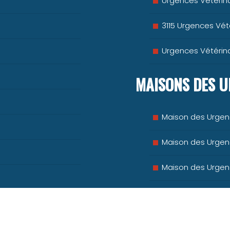
Urgences Vétérina
3115 Urgences Vété
Urgences Vétérina
MAISONS DES U
Maison des Urgen
Maison des Urgenc
Maison des Urgenc
Maison des Urgenc