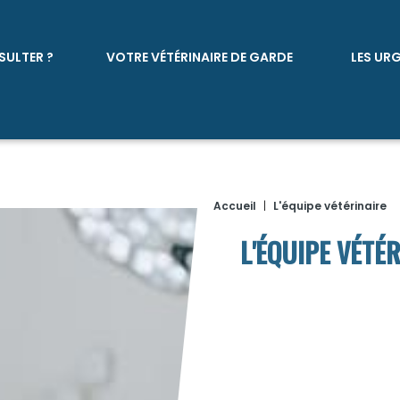
SULTER ?
VOTRE VÉTÉRINAIRE DE GARDE
LES UR
Accueil
|
L'équipe vétérinaire
L'ÉQUIPE VÉTÉ