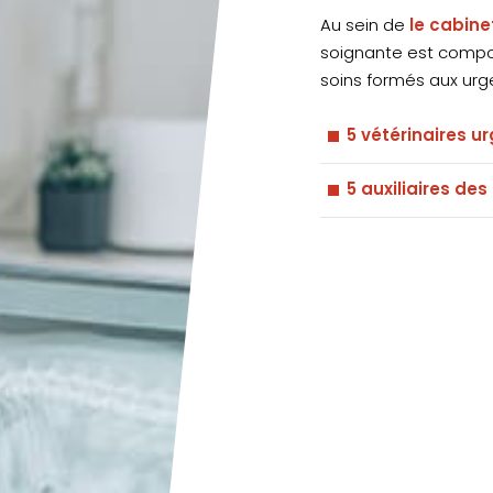
Au sein de
le cabine
soignante est compos
soins formés aux urg
5 vétérinaires u
5 auxiliaires de