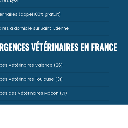
ires Lyon
rinaires (appel 100% gratuit)
ires à domicile sur Saint-Etienne
RGENCES VÉTÉRINAIRES EN FRANCE
ces Vétérinaires Valence (26)
es Vétérinaires Toulouse (31)
es des Vétérinaires Mâcon (71)
es Vétérinaires Lyon (69)