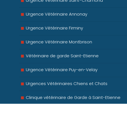
Urgence Vétérinaire Saint-Chamond
Urgence Vétérinaire Annonay
Urgence Vétérinaire Firminy
Urgence Vétérinaire Montbrison
Vétérinaire de garde Saint-Etienne
Urgence Vétérinaire Puy-en-Velay
Urgences Vétérinaires Chiens et Chats
Clinique vétérinaire de Garde à Saint-Etienne
Equipe des urgences à Saint-Etienne
Vétérinaire de garde ouvert le dimanche