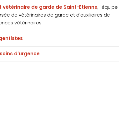
t vétérinaire de garde de Saint-Etienne
, l'équipe
ée de vétérinaires de garde et d'auxiliaires de
ences vétérinaires.
rgentistes
s soins d'urgence