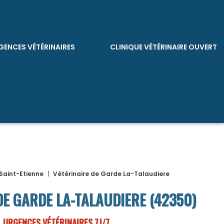
GENCES VÉTÉRINAIRES
CLINIQUE VÉTÉRINAIRE OUVERT
Saint-Etienne
|
Vétérinaire de Garde La-Talaudiere
DE GARDE LA-TALAUDIERE (42350)
URGENCES VÉTÉRINAIRES 7J/7