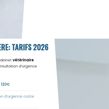
RE: TARIFS 2026
 cabinet
vétérinaire
consultation d’urgence
 120€
ion d’urgence coûte