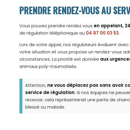
PRENDRE RENDEZ-VOUS AU SERV
Vous pouvez prendre rendez vous
en appelant, 2
de régulation téléphonique au
04 87 00 03 53
.
Lors de votre appel, nos régulateurs évaluent avec 
votre situation et vous propose un rendez-vous a
circonstances. La priorité est donnée
aux urgences
animaux poly-traumatisés.
Attention,
ne vous déplacez pas sans avoir c
service de régulation
. Si nos équipes ne peuve
recevoir, cela représenterait une perte de chan
blessé ou malade.