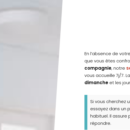
En l’absence de votre
que vous êtes confr
compagnie
, notre
s
vous accueille 7j/7. L
dimanche
et les jour
Si vous cherchez 
essayez dans un p
habituel. Il assur
répondre.