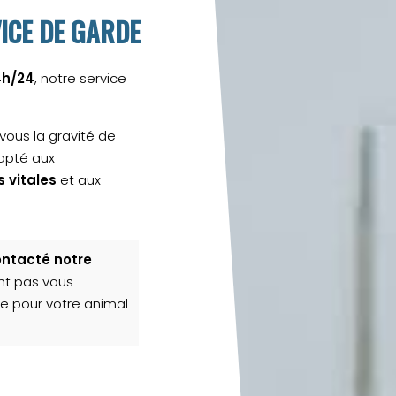
ICE DE GARDE
4h/24
, notre service
vous la gravité de
dapté aux
 vitales
et aux
ontacté notre
nt pas vous
ce pour votre animal