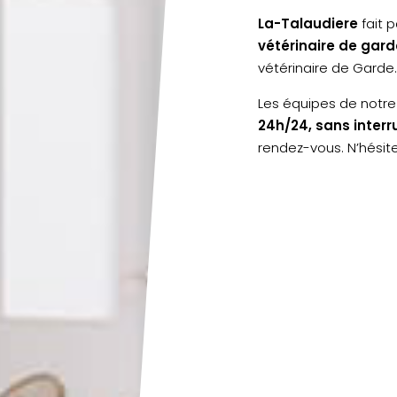
La-Talaudiere
fait 
vétérinaire de gard
vétérinaire de Garde
Les équipes de notre
24h/24, sans interr
rendez-vous. N’hésit