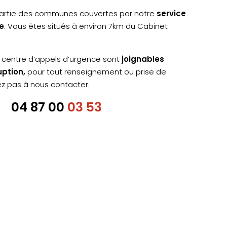
partie des communes couvertes par notre
service
e
. Vous êtes situés à environ 7km du Cabinet
.
 centre d’appels d’urgence sont
joignables
uption,
pour tout renseignement ou prise de
ez pas à nous contacter.
04 87 00
03 53