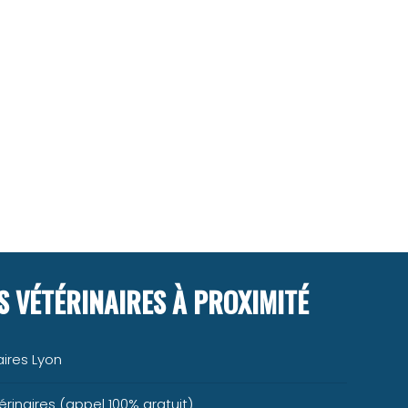
 VÉTÉRINAIRES À PROXIMITÉ
ires Lyon
rinaires (appel 100% gratuit)