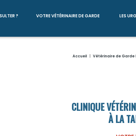
SULTER ?
VOTRE VÉTÉRINAIRE DE GARDE
LES UR
Accueil
|
Vétérinaire de Garde
CLINIQUE VÉTÉRIN
À LA T