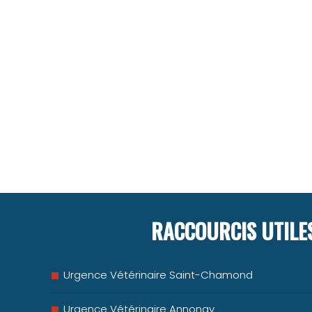
RACCOURCIS UTILE
Urgence Vétérinaire Saint-Chamond
Urgence Vétérinaire Annonay