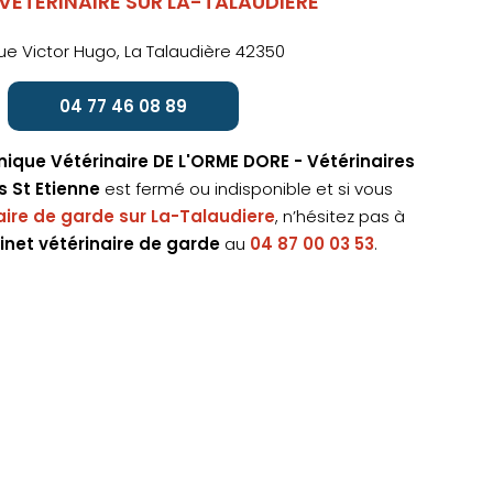
VÉTÉRINAIRE SUR LA-TALAUDIERE
ue Victor Hugo, La Talaudière 42350
04 77 46 08 89
inique Vétérinaire DE L'ORME DORE - Vétérinaires
s St Etienne
est fermé ou indisponible et si vous
aire de garde sur La-Talaudiere
, n’hésitez pas à
inet vétérinaire de garde
au
04 87 00 03 53
.