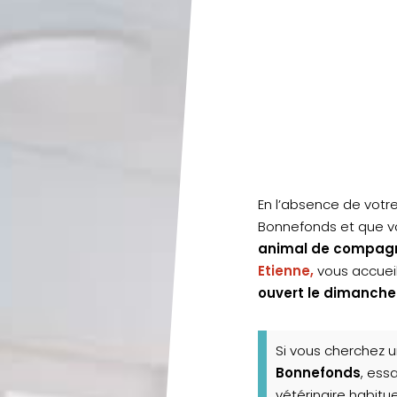
En l’absence de votre
Bonnefonds et que v
animal de compag
Etienne,
vous accueill
ouvert le dimanche
Si vous cherchez 
Bonnefonds
, ess
vétérinaire habitu