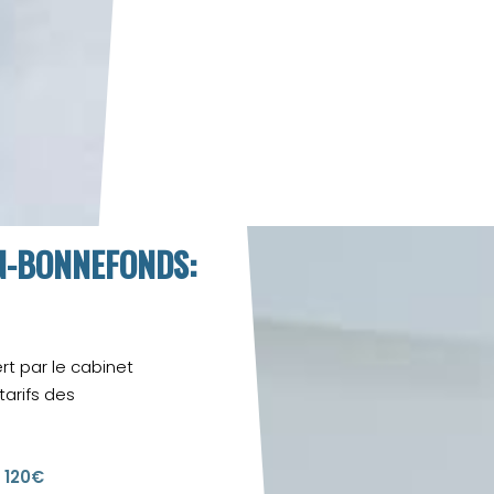
N-BONNEFONDS:
rt par le cabinet
 tarifs des
 120€