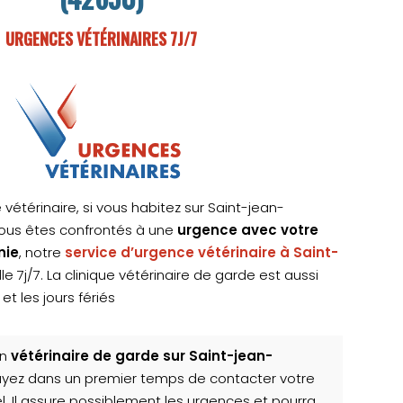
URGENCES VÉTÉRINAIRES 7J/7
 vétérinaire, si vous habitez sur Saint-jean-
ous êtes confrontés à une
urgence avec votre
nie
, notre
service d’urgence vétérinaire à Saint-
e 7j/7. La clinique vétérinaire de garde est aussi
et les jours fériés
un
vétérinaire de garde sur Saint-jean-
ayez dans un premier temps de contacter votre
el. Il assure possiblement les urgences et pourra