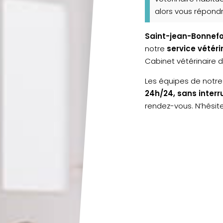
alors vous répondr
Saint-jean-Bonnef
notre
service vétér
Cabinet vétérinaire 
Les équipes de notre
24h/24, sans interr
rendez-vous. N’hésit