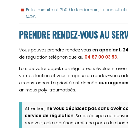
Entre minuith et 7h00 le lendemain, la consultat
140€
PRENDRE RENDEZ-VOUS AU SERV
Vous pouvez prendre rendez vous
en appelant, 2
de régulation téléphonique au
04 87 00 03 53
.
Lors de votre appel, nos régulateurs évaluent avec 
votre situation et vous propose un rendez-vous a
circonstances. La priorité est donnée
aux urgences
animaux poly-traumatisés.
Attention,
ne vous déplacez pas sans avoir c
service de régulation
. Si nos équipes ne peuve
recevoir, cela représenterait une perte de chan