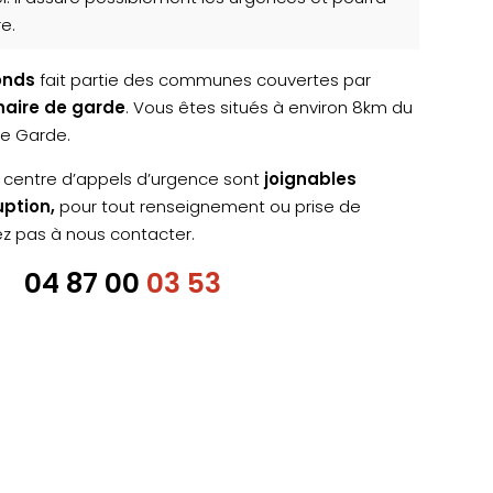
e.
onds
fait partie des communes couvertes par
inaire de garde
. Vous êtes situés à environ 8km du
de Garde.
 centre d’appels d’urgence sont
joignables
uption,
pour tout renseignement ou prise de
ez pas à nous contacter.
04 87 00
03 53