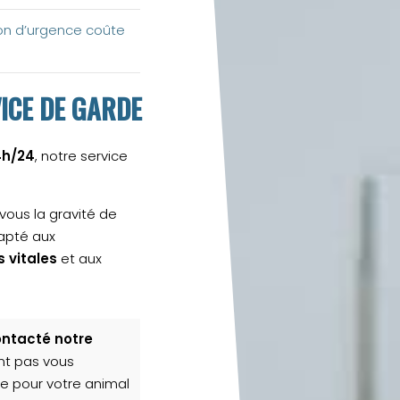
ion d’urgence coûte
ICE DE GARDE
4h/24
, notre service
vous la gravité de
dapté aux
 vitales
et aux
ontacté notre
nt pas vous
ce pour votre animal