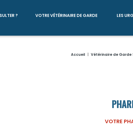
SULTER ?
VOTRE VÉTÉRINAIRE DE GARDE
LES UR
Accueil
|
Vétérinaire de Garde 
PHARM
VOTRE PH