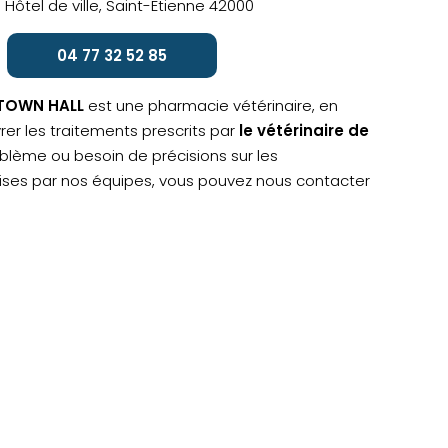
l. Hôtel de ville, Saint-Etienne 42000
04 77 32 52 85
 TOWN HALL
est une pharmacie vétérinaire, en
rer les traitements prescrits par
le vétérinaire de
oblème ou besoin de précisions sur les
ses par nos équipes, vous pouvez nous contacter