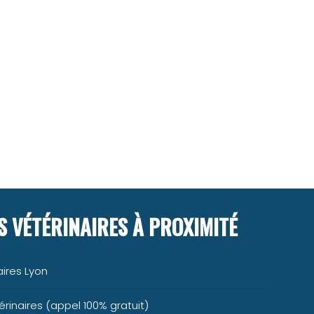
 VÉTÉRINAIRES À PROXIMITÉ
ires Lyon
rinaires (appel 100% gratuit)