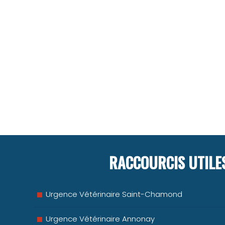
RACCOURCIS UTILE
Urgence Vétérinaire Saint-Chamond
Urgence Vétérinaire Annonay